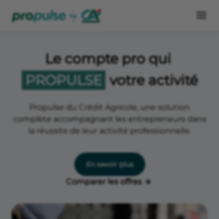
Le compte pro qui
PROPULSE
votre activité
Propulse du Crédit Agricole, une solution
complète accompagnant les entrepreneurs dans
la réussite de leur activité professionnelle.
En savoir plus
Comparer les offres