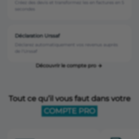
Créez des devis et transformez les en factures en 5
secondes
Déclaration Urssaf
Déclarez automatiquement vos revenus auprès
de l'Urssaf
Découvrir le compte pro
Tout ce qu’il vous faut dans votre
COMPTE PRO