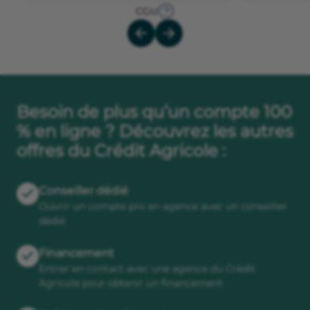
CGU
Besoin de plus qu’un compte 100
% en ligne ? Découvrez les autres
offres du Crédit Agricole :
Conseiller dédié
Ouvrir un compte pro en agence avec un conseiller
dédié
Financement
Entrer en contact avec une agence du Crédit
Agricole pour obtenir un financement