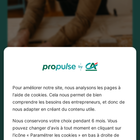
Pour améliorer notre site, nous analysons les pages à
l'aide de cookies. Cela nous permet de bien
comprendre les besoins des entrepreneurs, et donc de
Votre
BUSINESS PLAN
en ligne
nous adapter en créant du contenu utile.
gratuitement
Nous conservons votre choix pendant 6 mois. Vous
pouvez changer d'avis à tout moment en cliquant sur
l'icône « Paramétrer les cookies » en bas à droite de