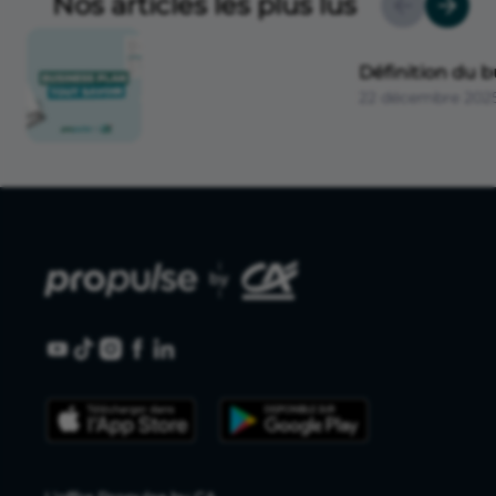
Nos articles les plus lus
Définition du b
22 décembre 202