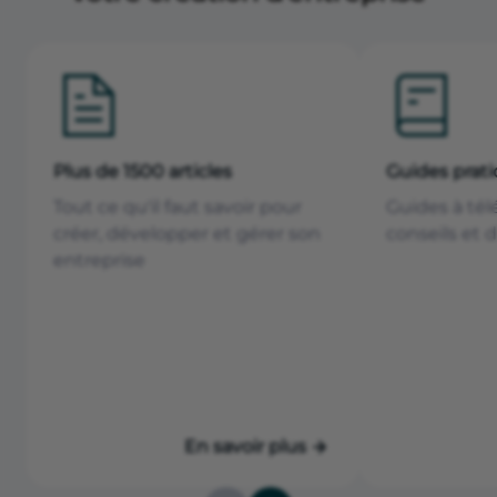
Plus de 1500 articles
Guides prat
Tout ce qu'il faut savoir pour
Guides à tél
créer, développer et gérer son
conseils et 
entreprise
En savoir plus