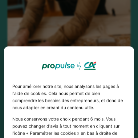
Pour améliorer notre site, nous analysons les pages à
l'aide de cookies. Cela nous permet de bien
comprendre les besoins des entrepreneurs, et donc de
Votre
BUSINESS PLAN
en ligne
nous adapter en créant du contenu utile.
gratuitement
Nous conservons votre choix pendant 6 mois. Vous
pouvez changer d'avis à tout moment en cliquant sur
l'icône « Paramétrer les cookies » en bas à droite de