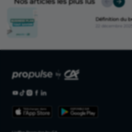
Nos articles les plus lus
Définition du b
22 décembre 202