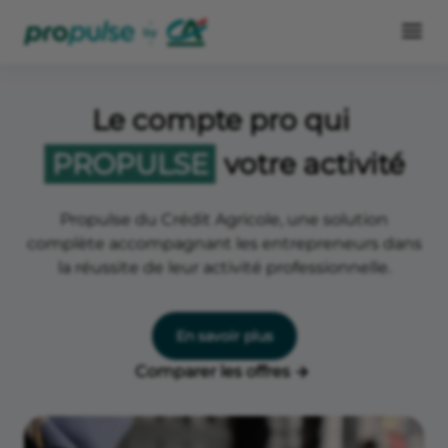
Le compte pro qui
PROPULSE
votre activité
Propulse du Crédit Agricole, une solution
complète accompagnant les entrepreneurs dans
la réussite de leur activité professionnelle.
En savoir plus
Comparer les offres