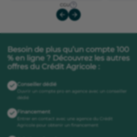
CGU
Besoin de plus qu’un compte 100
% en ligne ? Découvrez les autres
offres du Crédit Agricole :
Conseiller dédié
Ouvrir un compte pro en agence avec un conseiller
dédié
Financement
Entrer en contact avec une agence du Crédit
Agricole pour obtenir un financement