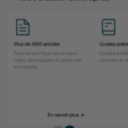
Plus de 1500 articles
Guides prat
Tout ce qu'il faut savoir pour
Guides à tél
créer, développer et gérer son
conseils et 
entreprise
En savoir plus