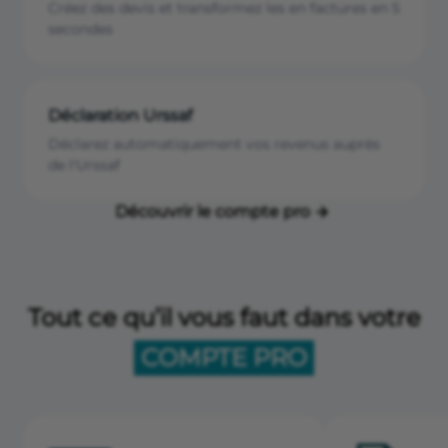
Créez des devis et transformez les en factures en 5
secondes
Déclaration Urssaf
Déclarez automatiquement vos revenus auprès
de l'Urssaf
Découvrir le compte pro
Tout ce qu’il vous faut dans votre
COMPTE PRO