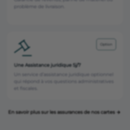
problème de livraison.
Option
Une Assistance juridique 5j/7
Un service d’assistance juridique optionnel
qui répond à vos questions administratives
et fiscales.
En savoir plus sur les assurances de nos cartes