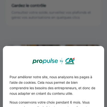
Gardez le contrôle
Consultez votre solde, surveillez vos plafonds et
gérez vos autorisations en quelques clics
Pour améliorer notre site, nous analysons les pages à
l'aide de cookies. Cela nous permet de bien
comprendre les besoins des entrepreneurs, et donc de
nous adapter en créant du contenu utile.
Nous conservons votre choix pendant 6 mois. Vous