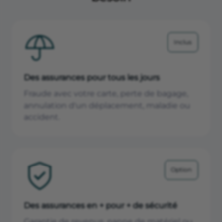
Inclus
Des assurances pour tous les jours
Fraude avec votre carte, perte de bagage,
annulation d'un déplacement, maladie ou
accident.
Option
Des assurances en + pour + de sécurité
Garantie de revenus, panne de matériel ou