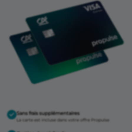
Sans frais supplémentaires
La carte est incluse dans votre offre Propulse