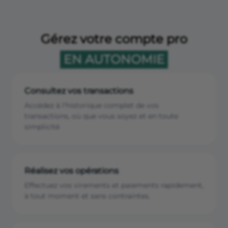
Gérez votre compte pro
EN AUTONOMIE
Consultez vos transactions
Accédez à l'historique complet de vos
transactions, où que vous soyez et en toute
simplicité
Réalisez vos opérations
Effectuez vos virements et paiements rapidement,
à tout moment et sans contraintes.