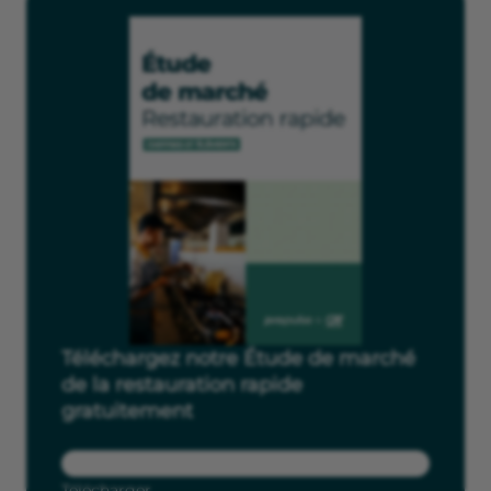
Téléchargez notre Étude de marché
de la restauration rapide
gratuitement
Télécharger