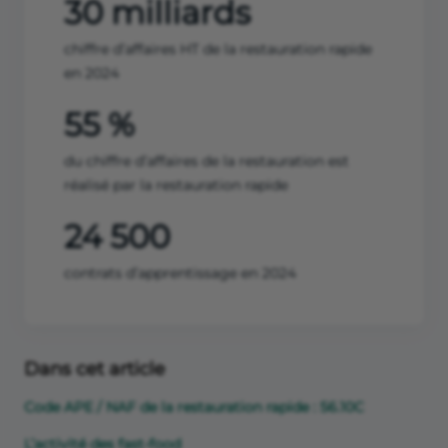
30 milliards
chiffre d’affaires HT de la restauration rapide
en 2024
55 %
du chiffre d’affaires de la restauration est
réalisé par la restauration rapide
24 500
contrats d’apprentissage en 2024
Dans cet article
Code APE / NAF de la restauration rapide : 56.10C
L’activité des fast-food