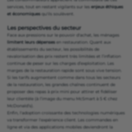
services, tout en restant vigilants sur les
enjeux éthiques
et économiques
qu'ils soulèvent.
Les perspectives du secteur
Face aux pressions sur le pouvoir d'achat, les ménages
limitent leurs dépenses
en restauration. Quant aux
établissements du secteur, les possibilités de
revalorisation des prix restent très limitées et l’inflation
continue de peser sur les charges d’exploitation. Les
marges de la restauration rapide sont sous vive tension.
Si les tarifs augmentent comme dans tous les secteurs
de la restauration, les grandes chaînes continuent de
proposer des repas à prix mini pour attirer et fidéliser
leur clientèle (à l’image du menu McSmart à 5 € chez
McDonald’s).
Enfin, l'adoption croissante des technologies numériques
va transformer l'expérience client. Les commandes en
ligne et via des applications mobiles deviendront la