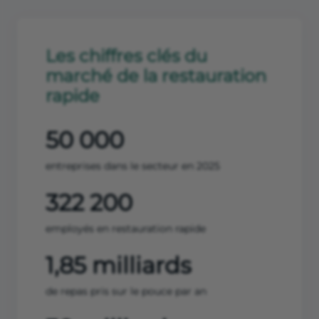
Les chiffres clés du
marché de la restauration
rapide
50 000
entreprises dans le secteur en 2025
322 200
employés en restauration rapide
1,85 milliards
de repas pris sur le pouce par an