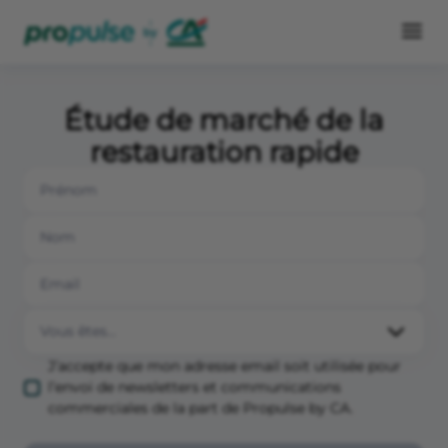
Étude de marché de la
restauration rapide
J’accepte que mon adresse email soit utilisée pour
l’envoi de newsletters et communications
commerciales de la part de Propulse by CA.