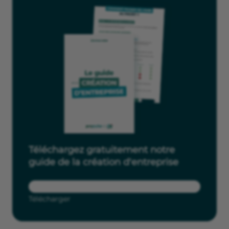
Téléchargez gratuitement notre
guide de la création d'entreprise
Télécharger