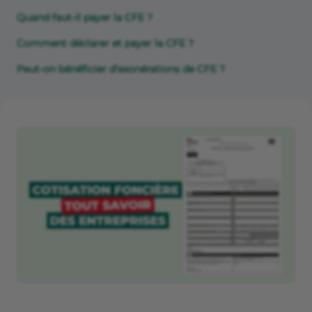
Quand faut-il payer la CFE ?
Comment déclarer et payer la CFE ?
Peut-on bénéficier d’exonérations de CFE ?