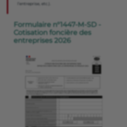
l’entreprise, etc.).
Formulaire n°1447-M-SD -
Cotisation foncière des
entreprises 2026