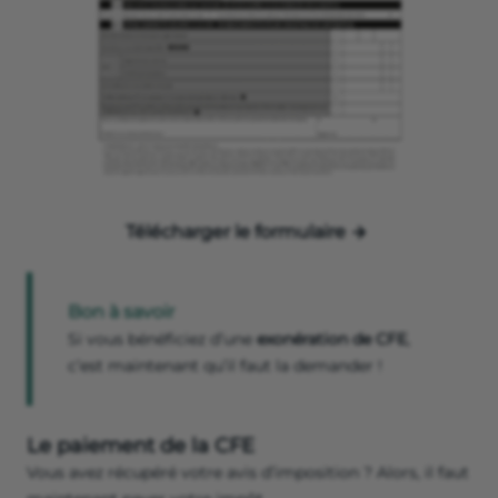
Télécharger le formulaire
Bon à savoir
Si vous bénéficiez d’une
exonération de CFE
,
c’est maintenant qu’il faut la demander !
Le paiement de la CFE
Vous avez récupéré votre avis d’imposition ? Alors, il faut