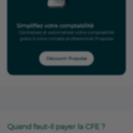
Simplifiez votre comptabilité
Centralisez et automatisez votre comptabilité
grâce à votre compte professionnel Propulse
Découvrir Propulse
Quand faut-il payer la CFE ?