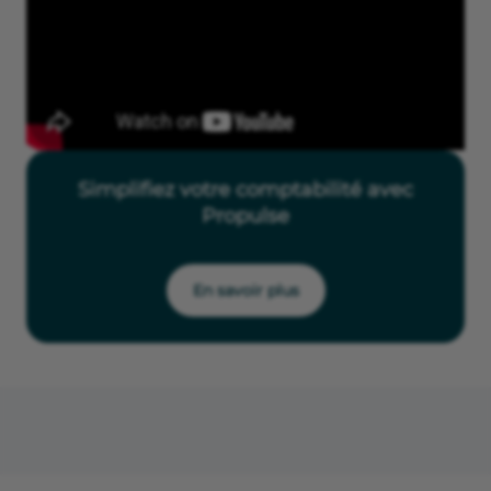
Simplifiez votre comptabilité avec
Propulse
En savoir plus