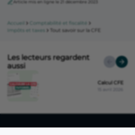
Article mis en ligne le 21 décembre 2023
Accueil
Comptabilité et fiscalité
Impôts et taxes
Tout savoir sur la CFE
Les lecteurs regardent
aussi
Calcul CFE
15 avril 2026