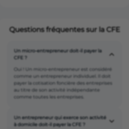
Questions fréquentes sur la CFE
Un micro-entrepreneur doit-il payer la
CFE ?
Oui ! Un micro-entrepreneur est considéré
comme un entrepreneur individuel. Il doit
payer la cotisation foncière des entreprises
au titre de son activité indépendante
comme toutes les entreprises.
Un entrepreneur qui exerce son activité
à domicile doit-il payer la CFE ?