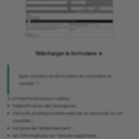
Télécharger le formulaire
Que contient ce formulaire et comment le
remplir ?
Il comporte plusieurs cadres :
l’identification de l’entreprise ;
l’activité professionnelle exercée au domicile ou en
clientèle ;
l’origine de l’établissement ;
les informations sur l’ancien exploitant ;