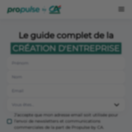
Le guide complet de la
CRÉATION D'ENTREPRISE
J’accepte que mon adresse email soit utilisée pour
l’envoi de newsletters et communications
commerciales de la part de Propulse by CA.