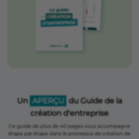
Un
APERÇU
du Guide de la
création d'entreprise
Ce guide de plus de 40 pages vous accompagne
étape par étape dans le processus de création de