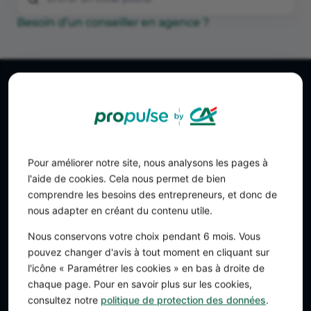
Besoin d’un conseiller en agence ?
Pour améliorer notre site, nous analysons les pages à
l'aide de cookies. Cela nous permet de bien
comprendre les besoins des entrepreneurs, et donc de
nous adapter en créant du contenu utile.
Nous conservons votre choix pendant 6 mois. Vous
pouvez changer d'avis à tout moment en cliquant sur
L'offre Propulse by CA
l'icône « Paramétrer les cookies » en bas à droite de
Compte pro en ligne
chaque page. Pour en savoir plus sur les cookies,
Business plan
consultez notre
politique de protection des données
.