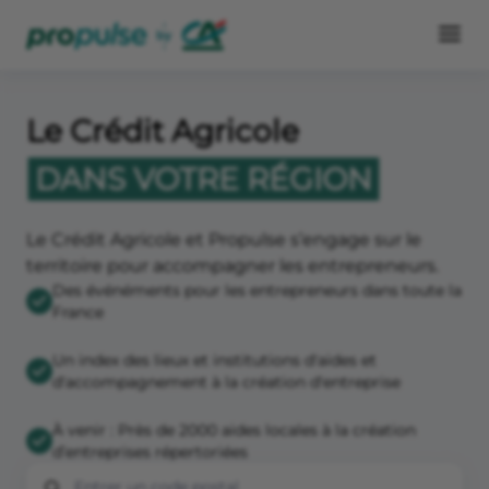
Le Crédit Agricole
DANS VOTRE RÉGION
Le Crédit Agricole et Propulse s’engage sur le
territoire pour accompagner les entrepreneurs.
Des événéments pour les entrepreneurs dans toute la
France
Un index des lieux et institutions d'aides et
d'accompagnement à la création d'entreprise
À venir : Près de 2000 aides locales à la création
d’entreprises répertoriées