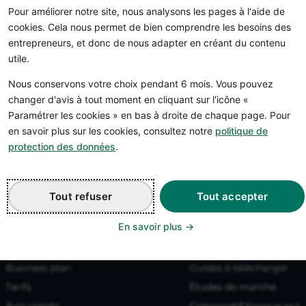
nnées personnelles
aration URSSAF
Pour améliorer notre site, nous analysons les pages à l'aide de
cookies. Cela nous permet de bien comprendre les besoins des
rainage
nnées Propulse by CA
entrepreneurs, et donc de nous adapter en créant du contenu
ital
nnées Okali (Compte pro)
utile.
Nous conservons votre choix pendant 6 mois. Vous pouvez
changer d'avis à tout moment en cliquant sur l'icône «
Paramétrer les cookies » en bas à droite de chaque page. Pour
ion
en savoir plus sur les cookies, consultez notre
politique de
protection des données
.
Tout refuser
Tout accepter
En savoir plus
L'offre Propulse by CA
Ressources utiles
Compte pro en ligne
Tous les articles
Business plan
Guides à télécharger
Tarifs
Études de marché