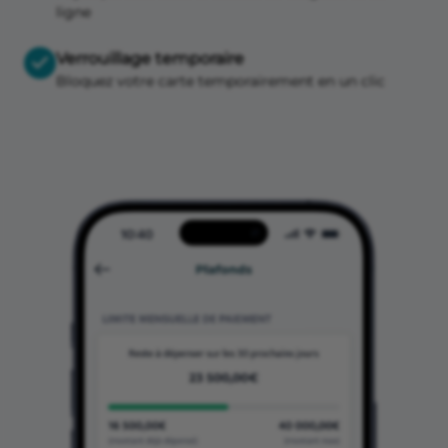
ligne
Verrouillage temporaire
Bloquez votre carte temporairement en un clic