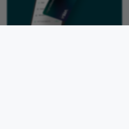
proposées répondent bien à vos attentes.
Le compte pro qui Propulse
votre activité
Découvrir Propulse
Nos ressources sur la
carte bancaire
professionnelle