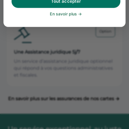
Tout accepter
En savoir plus
Option
Une Assistance juridique 5j/7
Un service d’assistance juridique optionnel
qui répond à vos questions administratives
et fiscales.
En savoir plus sur les assurances de nos cartes