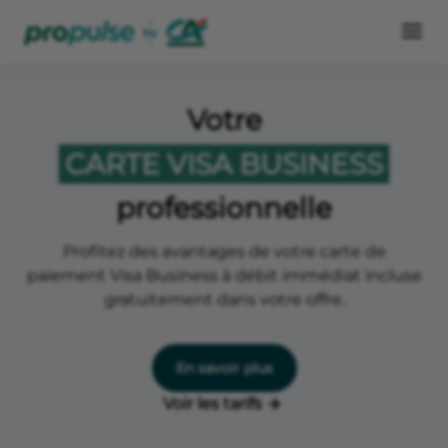
Votre
CARTE VISA BUSINESS
professionnelle
Profitez des avantages de votre carte de
paiement Visa Business à débit immédiat incluse
gratuitement dans votre offre.
En savoir plus
Voir les tarifs