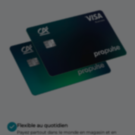
Flexible au quotidien
Payez partout dans le monde en magasin et en