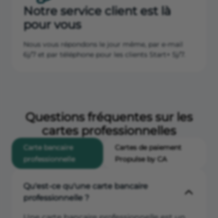
Notre service client est là
pour vous
Nous vous répondons le jour même, par e-mail
6j/7 et par téléphone pour les clients Start+ 5j/7.
Questions fréquentes sur les
cartes professionnelles
Carte bancaire
Cartes de paiement
professionnelle
Propulse by CA
Qu'est-ce qu'une carte bancaire
professionnelle ?
Une carte bancaire professionnelle est un