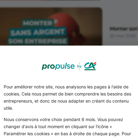
Monter son
25 mai 2026
Aides finan
Pour améliorer notre site, nous analysons les pages à l'aide de
14 avril 2026
cookies. Cela nous permet de bien comprendre les besoins des
entrepreneurs, et donc de nous adapter en créant du contenu
utile.
Nous conservons votre choix pendant 6 mois. Vous pouvez
changer d'avis à tout moment en cliquant sur l'icône «
Paramétrer les cookies » en bas à droite de chaque page. Pour