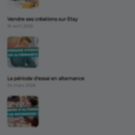
Vendre ses créations sur Etsy
16 avril 2026
La période d'essai en alternance
24 mars 2026