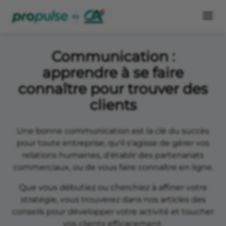
Communication :
apprendre à se faire
connaître pour trouver des
clients
Une bonne communication est la clé du succès
pour toute entreprise, qu'il s'agisse de gérer vos
relations humaines, d'établir des partenariats
commerciaux, ou de vous faire connaître en ligne.
Que vous débutiez ou cherchiez à affiner votre
stratégie, vous trouverez dans nos articles des
conseils pour développer votre activité et toucher
vos clients efficacement.