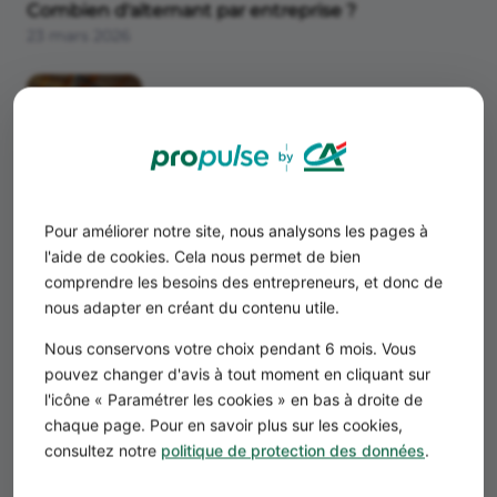
Combien d'alternant par entreprise ?
23 mars 2026
Comment trouver des fournisseurs ?
Pour améliorer notre site, nous analysons les pages à
13 février 2026
l'aide de cookies. Cela nous permet de bien
comprendre les besoins des entrepreneurs, et donc de
nous adapter en créant du contenu utile.
Nous conservons votre choix pendant 6 mois. Vous
pouvez changer d'avis à tout moment en cliquant sur
l'icône « Paramétrer les cookies » en bas à droite de
chaque page. Pour en savoir plus sur les cookies,
Comment vendre ses créations ?
consultez notre
politique de protection des données
.
3 février 2026