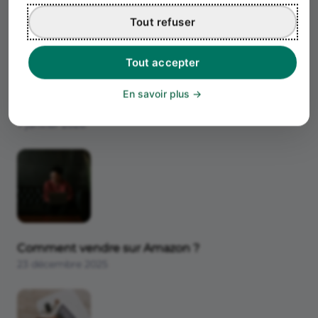
Tout refuser
Tout accepter
En savoir plus
Comment trouver des prospects
7 janvier 2026
Comment vendre sur Amazon ?
23 décembre 2025