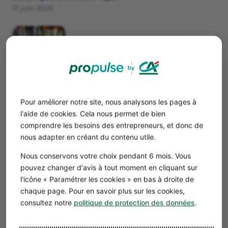
15 juin 2026
Étude de marché de la restauration
Pour améliorer notre site, nous analysons les pages à
15 juin 2026
l'aide de cookies. Cela nous permet de bien
comprendre les besoins des entrepreneurs, et donc de
nous adapter en créant du contenu utile.
Nous conservons votre choix pendant 6 mois. Vous
pouvez changer d'avis à tout moment en cliquant sur
l'icône « Paramétrer les cookies » en bas à droite de
chaque page. Pour en savoir plus sur les cookies,
Étude de marché de la poissonnerie
consultez notre
politique de protection des données
.
15 juin 2026