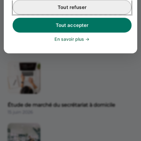
Tout refuser
Tout accepter
En savoir plus
Étude de marché de l'impression 3D
15 juin 2026
Étude de marché du secrétariat à domicile
15 juin 2026