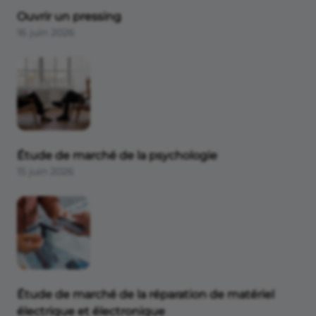
Ouvrir un pressing
16 juin 2026
Étude de marché de la psychologie
15 juin 2026
Étude de marché de la réparation de matériel
électrique et électronique