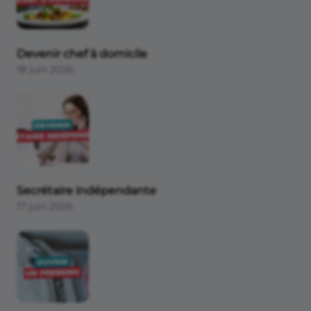
Comptabilité et fiscalité
Communication
Devenir chef à domicile
18 juin 2026
Secrétaire indépendante
17 juin 2026