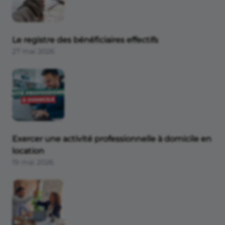
Le registre des bénéficiaires effectifs
27 mai 2026
Exercer une activité professionnelle à domicile en
location
19 mai 2026