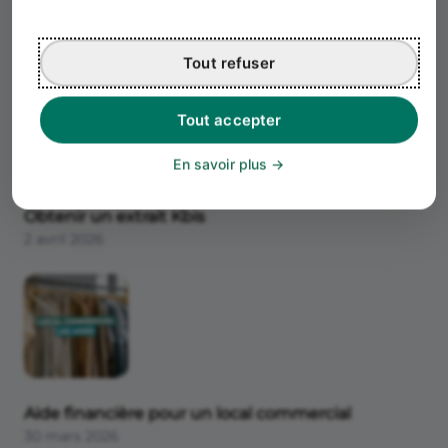
Frais de création d'entreprise
2 avril 2026
Tout refuser
Tout accepter
En savoir plus
Obtenir un extrait Kbis
2 avril 2026
Aide financière pour un local commercial
30 mars 2026