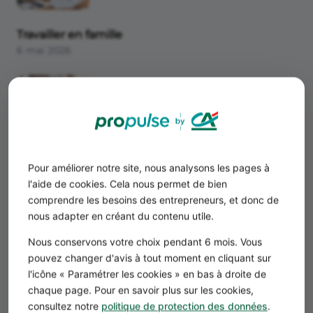
Travailler en famille
6 mai 2026
Pour améliorer notre site, nous analysons les pages à
Peut-on commencer son activité avant
l'aide de cookies. Cela nous permet de bien
d'immatriculer sa société ?
comprendre les besoins des entrepreneurs, et donc de
6 mai 2026
nous adapter en créant du contenu utile.
Nous conservons votre choix pendant 6 mois. Vous
pouvez changer d'avis à tout moment en cliquant sur
l'icône « Paramétrer les cookies » en bas à droite de
chaque page. Pour en savoir plus sur les cookies,
consultez notre
politique de protection des données
.