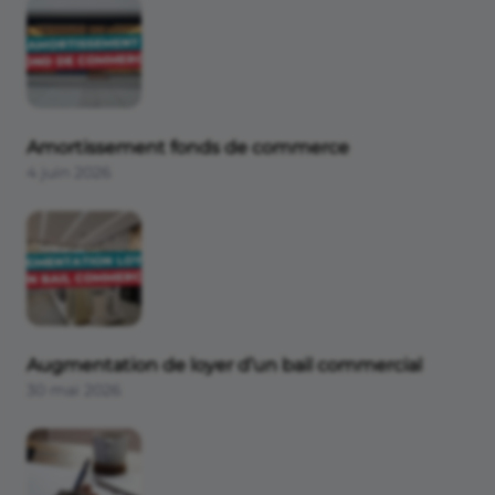
Aides et financements
Banque
Comptabilité et fiscalité
Communication
Amortissement fonds de commerce
4 juin 2026
Augmentation de loyer d’un bail commercial
30 mai 2026