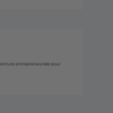
venture entrepreneuriale pour