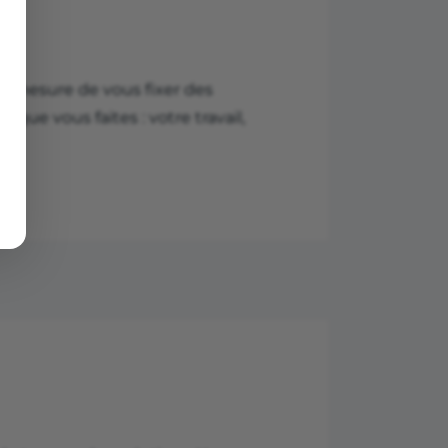
e
en mesure de vous fixer des
e que vous faites : votre travail,