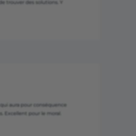
de trouver des solutions. Y
Ce qui aura pour conséquence
. Excellent pour le moral.