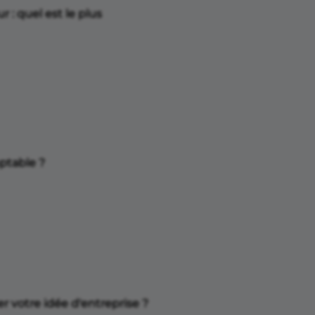
: quel est le plus
ptable ?
 votre idée d'entreprise ?