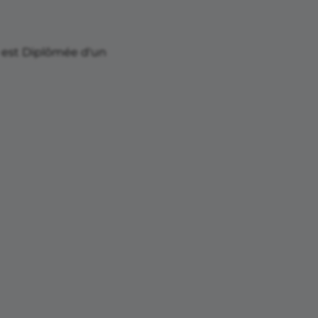
e est Diplômée d'un