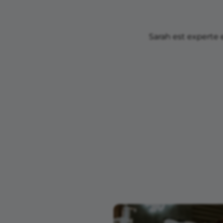
Sarah est experte 