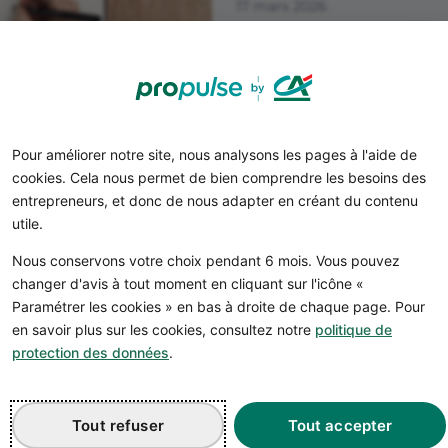
17 mars 2026
Pour améliorer notre site, nous analysons les pages à l'aide de
cookies. Cela nous permet de bien comprendre les besoins des
Business plan gratuit
entrepreneurs, et donc de nous adapter en créant du contenu
17 mars 2026
utile.
Nous conservons votre choix pendant 6 mois. Vous pouvez
changer d'avis à tout moment en cliquant sur l'icône «
Paramétrer les cookies » en bas à droite de chaque page. Pour
en savoir plus sur les cookies, consultez notre
politique de
protection des données
.
Le congé pour création d'
17 mars 2026
Tout refuser
Tout accepter