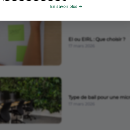
En savoir plus
EI ou EIRL : Que choisir ?
17 mars 2026
Type de bail pour une mic
17 mars 2026