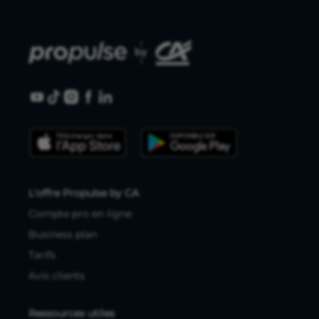
L'offre Propulse by CA
Compte pro en ligne
Business plan
Tarifs
Avis clients
Ressources utiles