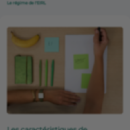
Le régime de l'EIRL
Les caractéristiques de