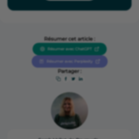
Résumer cet article :
Résumer avec ChatGPT
Résumer avec Perplexity
Partager :