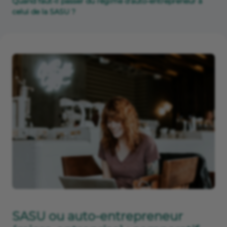
Quand faut-il passer du régime d’auto-entrepreneur à
celui de la SASU ?
SASU ou auto-entrepreneur