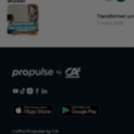
Transformer u
11 mars 2026
L'offre Propulse by CA