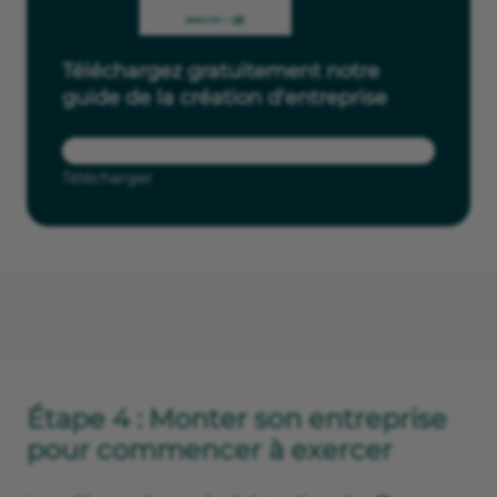
Téléchargez gratuitement notre
guide de la création d'entreprise
Télécharger
Étape 4 : Monter son entreprise
pour commencer à exercer