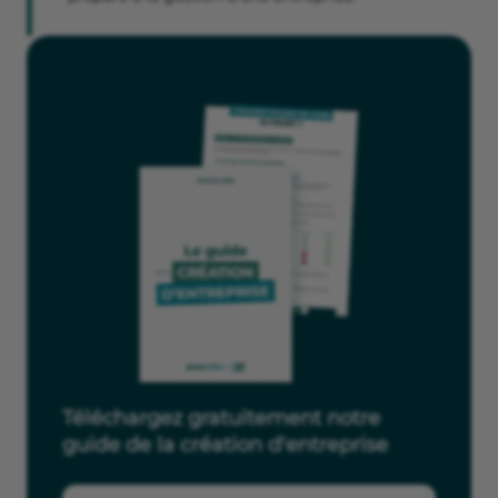
Téléchargez gratuitement notre
guide de la création d'entreprise