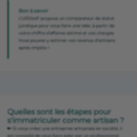
Bon à savoir
L’URSSAF propose un comparateur de statut
juridique pour vous faire une idée, à partir de
votre chiffre d’affaires estimé et vos charges.
Vous pouvez y estimer vos revenus d’artisans
après impôts !
Quelles sont les étapes pour
s'immatriculer comme artisan ?
🔑 Si vous créez une entreprise artisanale en société, il
est conseillé de vous faire aider par un professionnel