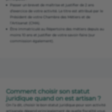
Passer un brevet de maîtrise et justifier de 2 ans
d’exercice de votre activité. Le titre est attribué par le
Président de votre Chambre des Métiers et de
l’Artisanat (CMA).
Être immatriculé au Répertoire des métiers depuis au
moins 10 ans et justifier de votre savoir-faire (sur
commission également).
Comment choisir son statut
juridique quand on est artisan ?
On l’a dit, choisir le bon statut juridique pour son activité
artisanale dépend principalement de quelle fiscalité vous