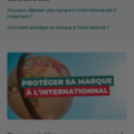
Pourquoi déposer une marque à l’international est-il
important ?
Comment protéger sa marque à l’international ?