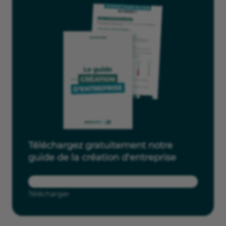
Téléchargez gratuitement notre
guide de la création d'entreprise
Télécharger