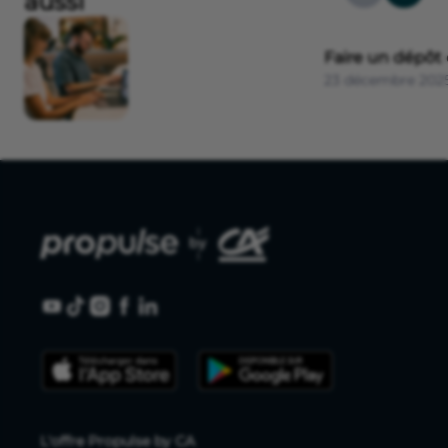
aussi
Faire un dépôt
23 décembre 202
L'offre Propulse by CA