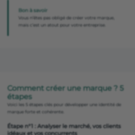
Bon à savoir
Vous n’êtes pas obligé de créer votre marque,
mais c’est un atout pour votre entreprise.
Comment créer une marque ? 5
étapes
Voici les 5 étapes clés pour développer une identité de
marque forte et cohérente.
Étape n°1 : Analyser le marché, vos clients
idéaux et vos concurrents