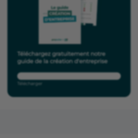
Téléchargez gratuitement notre
guide de la création d'entreprise
Télécharger