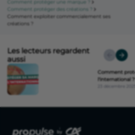
Comment protéger une marque ?
Comment protéger des créations ?
Comment exploiter commercialement ses
créations ?
Les lecteurs regardent
aussi
Comment proté
l'international ?
23 décembre 202