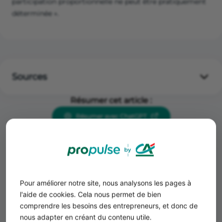
participation proportionnelle ne peut être pratiquement
déterminée ».
Sources
Article L 131-3 et L 131-4 du Code de la propriété
Résumer cet article :
intellectuelle
Résumer avec ChatGPT
Résumer avec Perplexity
Partager :
Pour améliorer notre site, nous analysons les pages à
l'aide de cookies. Cela nous permet de bien
comprendre les besoins des entrepreneurs, et donc de
nous adapter en créant du contenu utile.