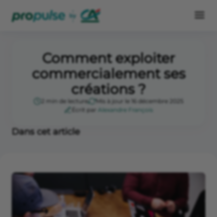
Comment exploiter
commercialement ses
créations ?
2 min de lecture
Mis à jour le 16 décembre 2025
Écrit par
Alexandre François
Dans cet article