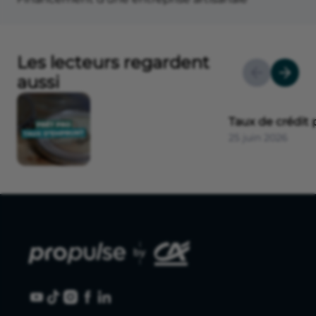
Les lecteurs regardent
aussi
Taux de crédit 
25 juin 2026