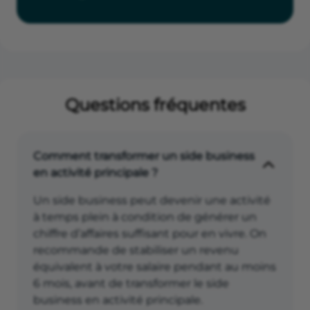
Questions fréquentes
Comment transformer un side business
en activité principale ?
Un side business peut devenir une activité
à temps plein à condition de générer un
chiffre d’affaires suffisant pour en vivre. On
recommande de stabiliser un revenu
équivalent à votre salaire pendant au moins
6 mois, avant de transformer le side
business en activité principale.