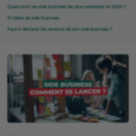
Quels sont les side business les plus rentables en 2026 ?
10 idées de side business
Faut-il déclarer les revenus de son side business ?