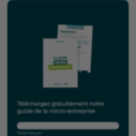
Téléchargez gratuitement notre
guide de la micro-entreprise
Télécharger