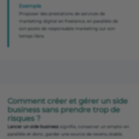
Exemple
Proposer des prestations de services de
marketing digital en freelance, en parallèle de
son poste de responsable marketing sur son
temps libre.
Comment créer et gérer un side
business sans prendre trop de
risques ?
Lancer un side business
signifie, conserver un emploi en
parallèle et donc, garder une source de revenu stable.