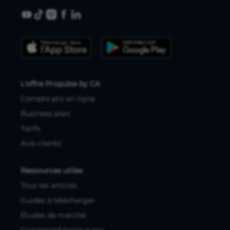
L'offre Propulse by CA
Compte pro en ligne
Business plan
Tarifs
Avis clients
Ressources utiles
Tous les articles
Guides à télécharger
Études de marché