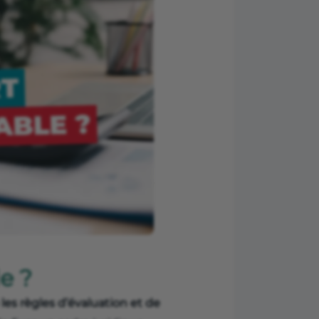
e ?
 les règles d’évaluation et de