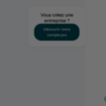
Vous créez une
entreprise ?
Découvrir notre
compte pro