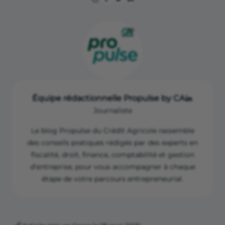
dommages subis ou causés à des tiers.
Équipe rédactionnelle Propulse by CA
Journaliste
Le blog Propulse du Crédit Agricole rassemble
des conseils pratiques rédigés par des experts en
fiscalité, droit, finance, comptabilité et gestion
d'entreprise, pour vous accompagner à chaque
étape de votre parcours entrepreneurial.