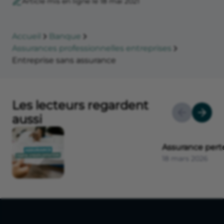
Article mis en ligne le 18 mai 2021
Accueil
Banque
Assurances professionnelles entreprises
Entreprise sans assurance
Les lecteurs regardent
aussi
Assurance perte
18 mars 2026