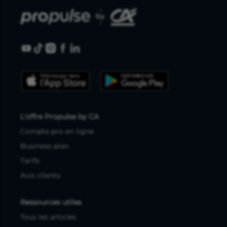
L'offre Propulse by CA
Compte pro en ligne
Business plan
Tarifs
Avis clients
Ressources utiles
Tous les articles