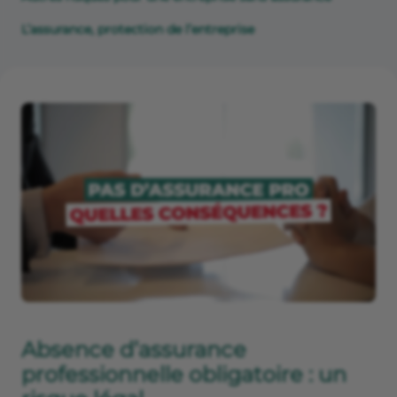
L’assurance, protection de l’entreprise
Absence d’assurance
professionnelle obligatoire : un