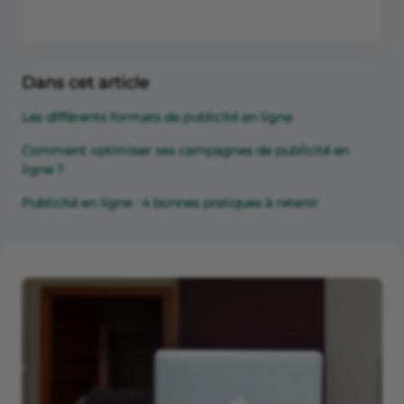
Dans cet article
Les différents formats de publicité en ligne
Comment optimiser ses campagnes de publicité en
ligne ?
Publicité en ligne : 4 bonnes pratiques à retenir