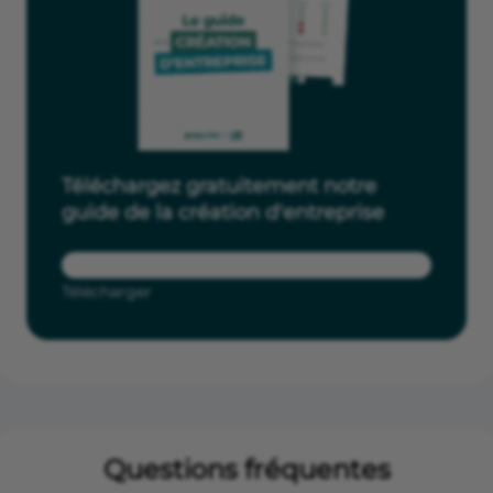
Téléchargez gratuitement notre
guide de la création d'entreprise
Télécharger
Questions fréquentes