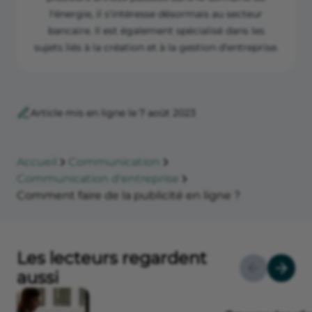
l'énergie, il s'intéresse désormais au secteur
bancaire. Il est également spécialisé dans les
sujets liés à la création et à la gestion d'entreprise.
Article mis en ligne le 7 août 2023
Accueil
Communication
Communication d'entreprise
Comment faire de la publicité en ligne ?
Les lecteurs regardent
aussi