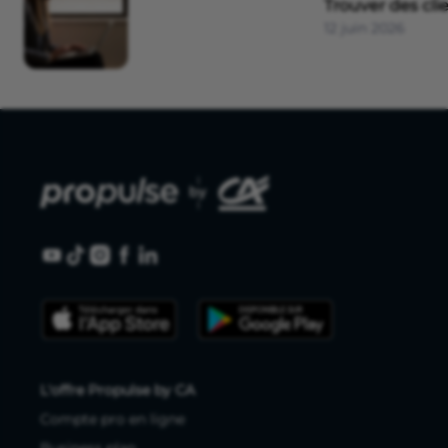
Trouver des cli
12 juin 2026
L'offre Propulse by CA
Compte pro en ligne
Business plan