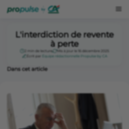
L'interdiction de revente
à perte
2 min de lecture
Mis à jour le 16 décembre 2025
Écrit par
Équipe rédactionnelle Propulse by CA
Dans cet article