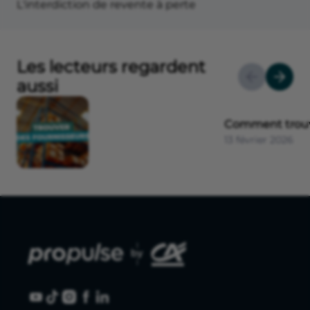
L'interdiction de revente à perte
Les lecteurs regardent
aussi
Comment trouve
13 février 2026