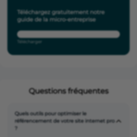
Téléchargez gratuitement notre
guide de la micro-entreprise
Télécharger
Questions fréquentes
Quels outils pour optimiser le
référencement de votre site internet pro
?