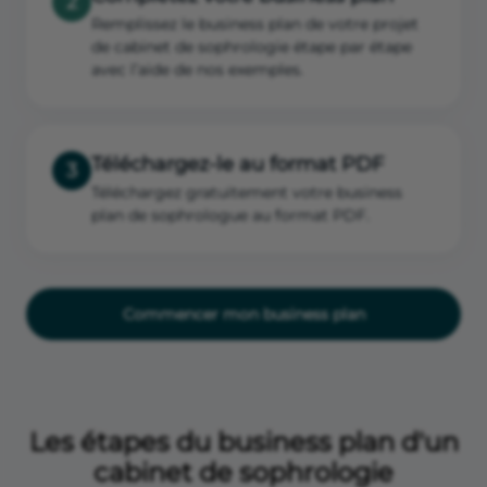
2
Remplissez le business plan de votre projet
de cabinet de sophrologie étape par étape
avec l’aide de nos exemples.
Téléchargez-le au format PDF
3
Téléchargez gratuitement votre business
plan de sophrologue au format PDF.
Commencer mon business plan
Les étapes du business plan d'un
cabinet de sophrologie