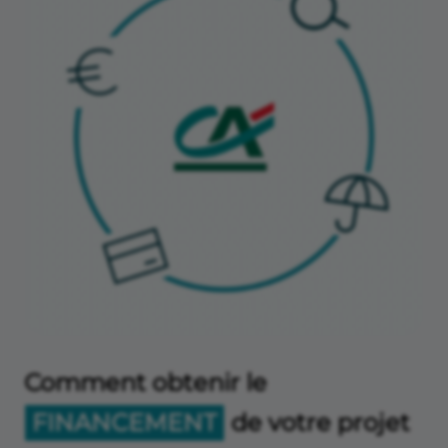
Comment obtenir le
FINANCEMENT
de votre projet