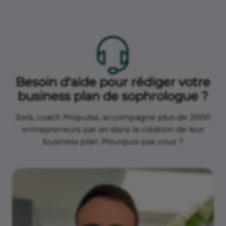
Besoin d'aide pour rédiger votre
business plan de sophrologue ?
Joris, coach Propulse, accompagne plus de 2000
entrepreneurs par an dans la création de leur
business plan. Pourquoi pas vous ?