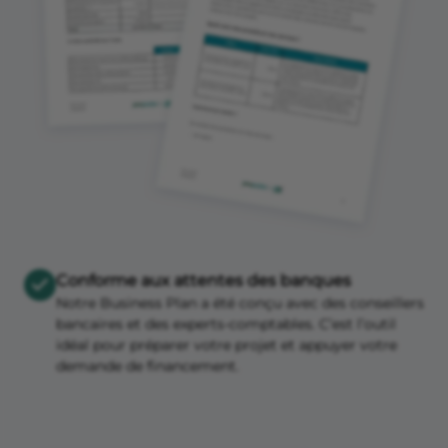
Conforme aux attentes des banques
Notre Business Plan a été conçu avec des conseillers
bancaires et des experts-comptables. C’est l’outil
idéal pour préparer votre projet et appuyer votre
demande de financement.