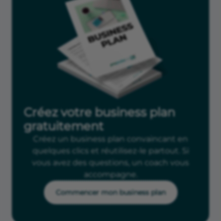
Créez votre business plan
gratuitement
Créez un business plan convaincant en
quelques clics et réutilisez-le partout. Si
vous avez des questions, un coach vous
accompagne.
Commencer mon business plan