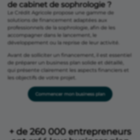
de cabinet de sophrologie ?
Le Crédit Agricole propose une gamme de
solutions de financement adaptées aux
professionnels de la sophrologie, afin de les
accompagner dans le lancement, le
développement ou la reprise de leur activité.
Avant de solliciter un financement, il est essentiel
de préparer un business plan solide et détaillé,
qui présente clairement les aspects financiers et
les objectifs de votre projet.
Commencer mon business plan
+ de 260 000 entrepreneurs