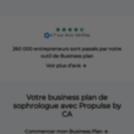
4.7 sur Avis Vérifiés
260 000 entrepreneurs sont passés par notre
outil de Business plan
Voir plus d’avis
Votre business plan de
sophrologue avec Propulse by
CA
Commencer mon Business Plan