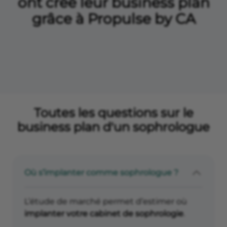
ont créé leur business plan
grâce à Propulse by CA
Toutes les questions sur le
business plan d'un sophrologue
Où s’implanter comme sophrologue ?
L’étude de marché permet d’estimer où
implanter votre cabinet de sophrologie
.