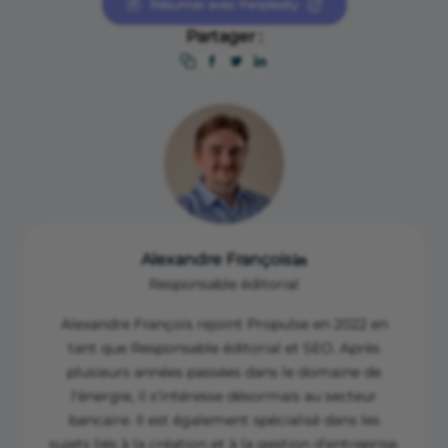
Résumer avec Perplexity
Partager :
Alexandre François
Responsable éditorial
Alexandre François rejoint Propulse en 2022 en
tant que Responsable éditorial et SEO. Après
plusieurs années passées dans le domaine de
l'énergie, il s'intéresse désormais au secteur
bancaire. Il est également spécialisé dans les
sujets liés à la création et à la gestion d'entreprise.