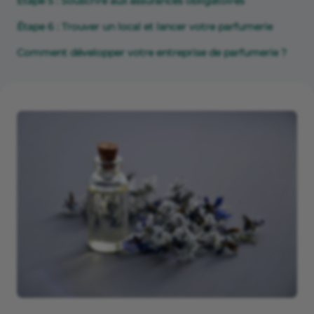
Étape 5 : Souscrire aux assurances obligatoires
Étape 6 : Trouver un local et lancer votre parfumerie
Comment développer votre entreprise de parfumerie ?