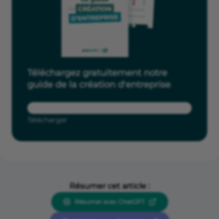
Téléchargez gratuitement notre
guide de la création d'entreprise
Télécharger
Résumer cet article :
Résumer avec ChatGPT