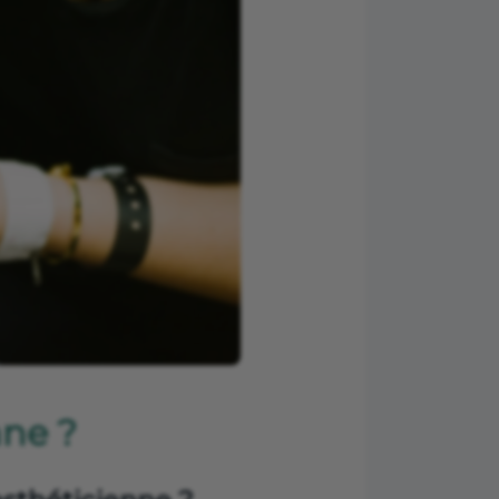
nne ?