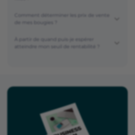
Comment déterminer les prix de vente
de mes bougies ?
À partir de quand puis-je espérer
atteindre mon seuil de rentabilité ?