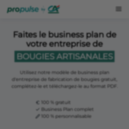
Faites le business plan de
votre entreprise de
BOUGIES ARTISANALES
Utilisez notre modèle de business plan
d'entreprise de fabrication de bougies gratuit,
complétez-le et téléchargez-le au format PDF.
100 % gratuit
Business Plan complet
100 % personnalisable