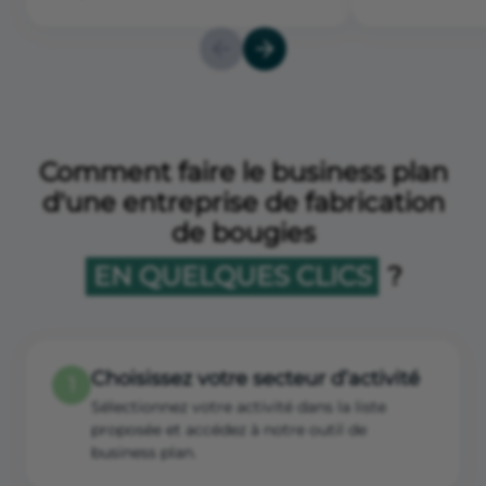
Comment faire le business plan
d'une entreprise de fabrication
de bougies
EN QUELQUES CLICS
?
Choisissez votre secteur d’activité
1
Sélectionnez votre activité dans la liste
proposée et accédez à notre outil de
business plan.