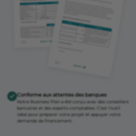
Conforme aux attentes des banques
Notre Business Plan a été conçu avec des conseillers
bancaires et des experts-comptables. C’est l’outil
idéal pour préparer votre projet et appuyer votre
demande de financement.