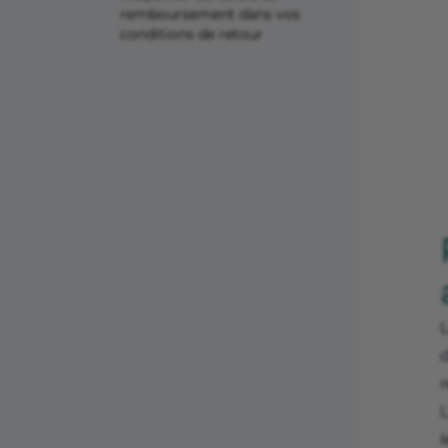
remboursement dans vos
conditions de retour
r
l