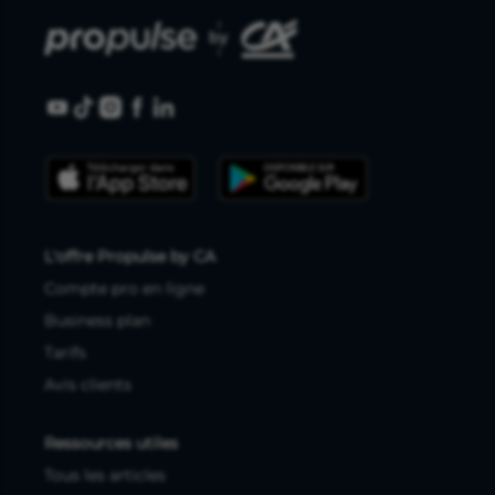
L'offre Propulse by CA
Compte pro en ligne
Business plan
Tarifs
Avis clients
Ressources utiles
Tous les articles