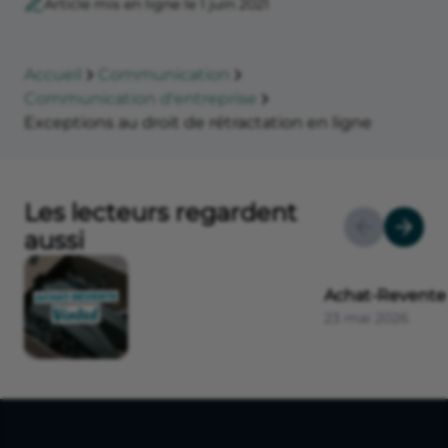
Article mis en ligne le 1 juin 2021
Accueil
Communication
Communication d'entreprise
Exceptions au droit de rétractation en ligne
Les lecteurs regardent
aussi
Achat-Revente
23 mai 2026