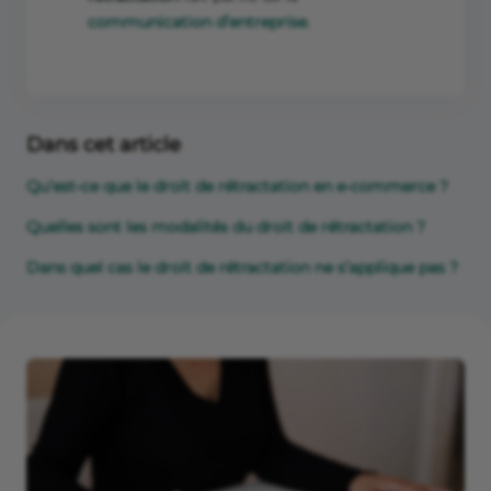
communication d’entreprise
.
Dans cet article
Qu’est-ce que le droit de rétractation en e-commerce ?
Quelles sont les modalités du droit de rétractation ?
Dans quel cas le droit de rétractation ne s’applique pas ?