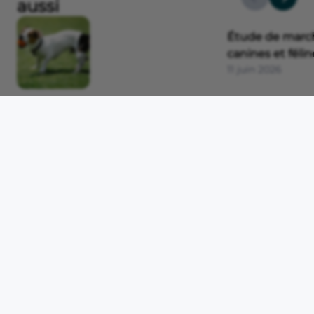
aussi
Étude de marc
canines et félin
11 juin 2026