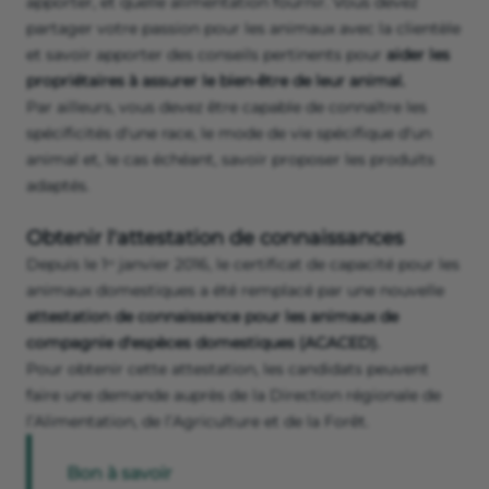
apporter, et quelle alimentation fournir. Vous devez
partager votre passion pour les animaux avec la clientèle
et savoir apporter des conseils pertinents pour
aider les
propriétaires à assurer le bien-être de leur animal.
Par ailleurs, vous devez être capable de connaître les
spécificités d'une race, le mode de vie spécifique d'un
animal et, le cas échéant, savoir proposer les produits
adaptés.
Obtenir l'attestation de connaissances
Depuis le 1ᵉʳ janvier 2016, le certificat de capacité pour les
animaux domestiques a été remplacé par une nouvelle
attestation de connaissance pour les animaux de
compagnie d'espèces domestiques (ACACED).
Pour obtenir cette attestation, les candidats peuvent
faire une demande auprès de la Direction régionale de
l’Alimentation, de l’Agriculture et de la Forêt.
Bon à savoir