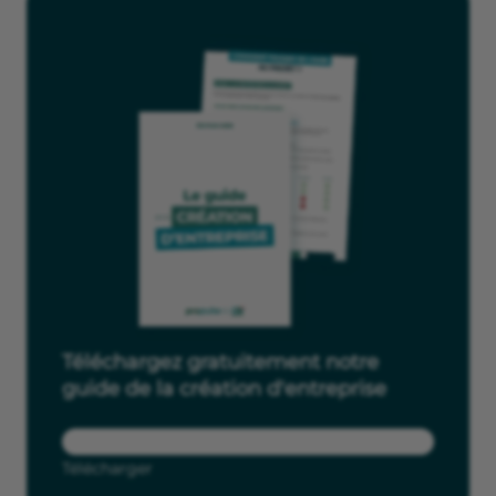
Téléchargez gratuitement notre
guide de la création d'entreprise
Télécharger