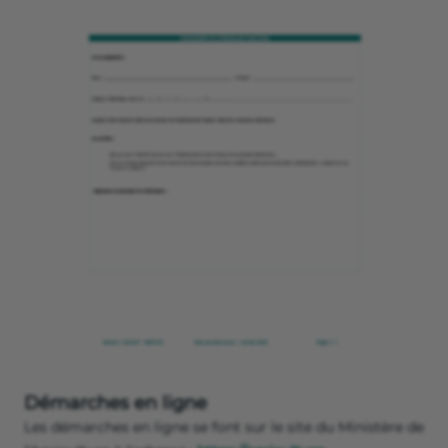
Démarches en ligne
Les démarches en ligne se font sur le site du Ministère de