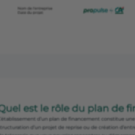
Quel est le rôle du plan de 
L’établissement d’un plan de financement constitue une
tructuration d’un projet de reprise ou de création d’entr