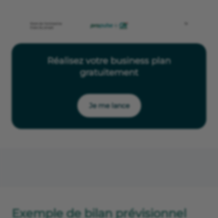
Réalisez votre business plan
gratuitement
Je me lance
Exemple de bilan prévisionnel