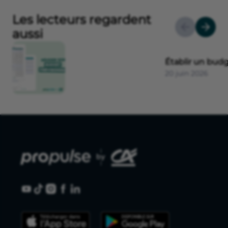
Les lecteurs regardent
aussi
Établir un budg
20 juin 2026