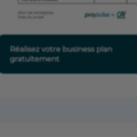
Réalisez votre business plan
gratuitement