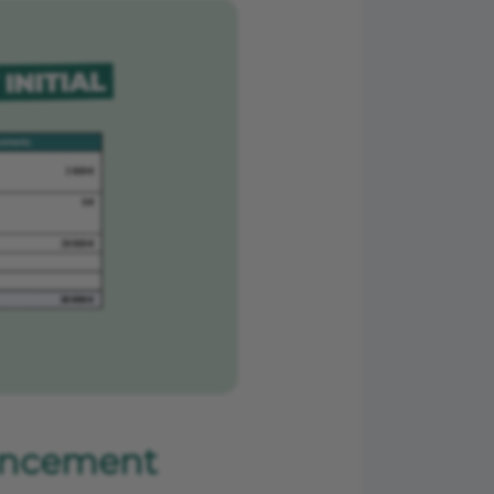
nancement