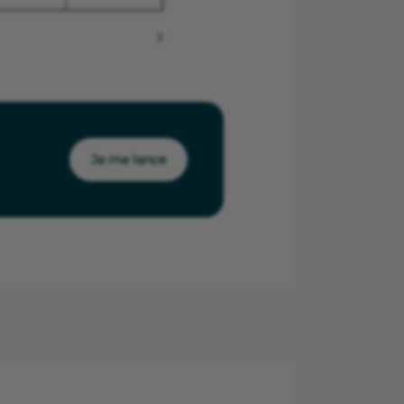
Je me lance