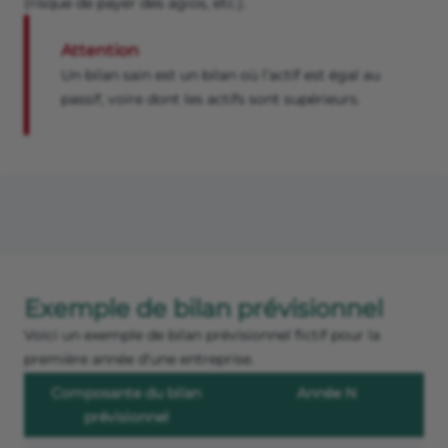
(risque de payer des agios, etc.).
Attention
Un bilan sain est un bilan où l’actif est égal au
passif, voire dont les actifs sont supérieurs.
Exemple de bilan prévisionnel
Voici un exemple de bilan prévisionnel fictif pour la
première année d'une entreprise.
Composante du bilan
Année N
prévisionnel