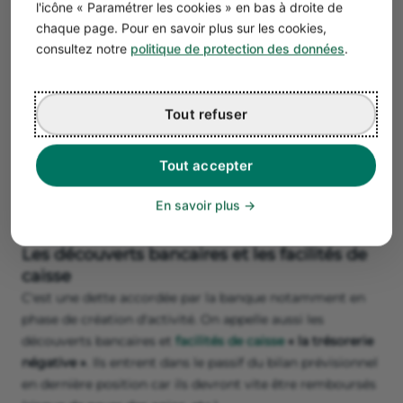
l'icône « Paramétrer les cookies » en bas à droite de
fournisseurs correspondent à tout ce qui n'a pas
chaque page. Pour en savoir plus sur les cookies,
encore été réglé aux fournisseurs.
consultez notre
politique de protection des données
.
Les
dettes fiscales et sociales
: on trouve ici tout ce
qu'il reste à régler aux organismes sociaux et fiscaux.
Parmi les dettes fiscales, on retrouve : la taxe sur la
Tout refuser
valeur ajoutée (TVA), l'
impôt sur les sociétés
, la
cotisation foncière des entreprises… Les dettes sociales
Tout accepter
correspondent notamment aux charges sociales liées
aux salaires des employés mais aussi à la
En savoir plus
rémunération du dirigeant.
Les découverts bancaires et les facilités de
caisse
C'est une dette accordée par la banque notamment en
phase de création d'activité. On appelle aussi les
découverts bancaires et
facilités de caisse
«
la trésorerie
négative »
. Ils entrent dans le passif du bilan prévisionnel
en dernière position car ils devront vite être remboursés