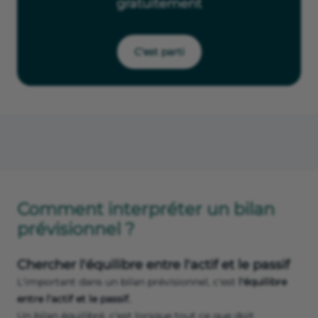
gratuitement
C'est parti
Comment interpréter un bilan
prévisionnel ?
Chercher l'équilibre entre l'actif et le passif
L'important dans un bilan prévisionnel, c'est
l'équilibre
entre l'actif et le passif.
Un bilan équilibré, c'est lorsque tout ce que doit