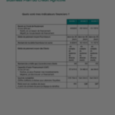
Business Plan du Crédit Agricole
.