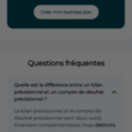
Créer mon business plan
Questions fréquentes
Quelle est la différence entre un bilan
prévisionnel et un compte de résultat
prévisionnel ?
Le bilan prévisionnel et le compte de
résultat prévisionnel sont deux outils
financiers complémentaires, mais
distincts
.