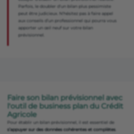
Parfois, le doubler d'un bilan plus pessimiste
peut être judicieux. N'hésitez pas à faire appel
aux conseils d’un professionnel qui pourra vous
apporter un œil neuf sur votre bilan
prévisionnel.
Faire son bilan prévisionnel avec
l'outil de business plan du Crédit
Agricole
Pour établir un bilan prévisionnel, il est essentiel de
s’appuyer sur des données cohérentes et complètes
.