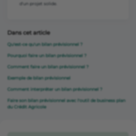
d'un projet solide.
Dans cet article
Qu'est-ce qu'un bilan prévisionnel ?
Pourquoi faire un bilan prévisionnel ?
Comment faire un bilan prévisionnel ?
Exemple de bilan prévisionnel
Comment interpréter un bilan prévisionnel ?
Faire son bilan prévisionnel avec l'outil de business plan
du Crédit Agricole