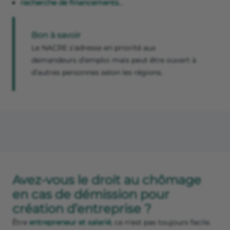
recherche de financements
…
Bon à savoir
Le NACRE s’adresse en priorité aux
demandeurs d’emploi mais peut être ouvert à
d’autres personnes selon les régions.
Avez-vous le droit au chômage
en cas de démission pour
création d’entreprise ?
Être
entrepreneur et salarié
, ce n’est pas toujours facile.