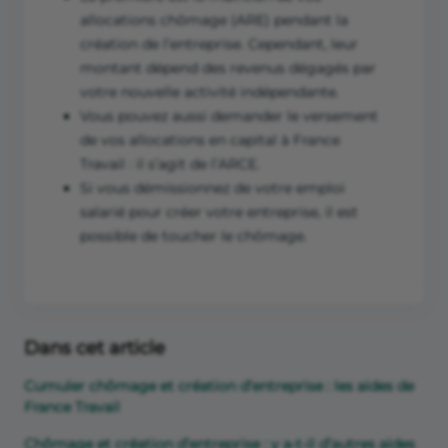
allocations chômage (ARE) pendant la
création de l’entreprise. Cependant, leur
montant dépend des revenus dégagés par
votre nouvelle activité indépendante.
Vous pouvez aussi demander le versement
de vos allocations en capital à France
Travail : il s’agit de l’ARCE.
Si vous démissionnez de votre emploi
salarié pour créer votre entreprise, il est
possible de toucher le chômage.
Dans cet article
Cumuler chômage et création d’entreprise : les aides de
France Travail
Chômage et création d’entreprise : y a-t-il d’autres aides