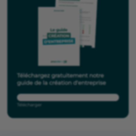
Téléchargez gratuitement notre
guide de la création d'entreprise
Télécharger