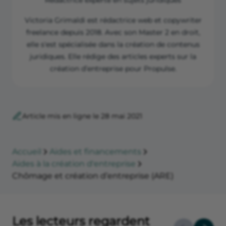
Victoria Grimaldi est rédactrice web et copywriter
freelance depuis 2018. Avec son Master 2 en droit,
elle s'est spécialisée dans la création de contenus
juridiques. Elle rédige des articles experts sur la
création d’entreprise pour Propulse.
Article mis en ligne le 28 mai 2021
Accueil
Aides et financements
Aides à la création d'entreprise
Chômage et création d’entreprise (ARE)
Les lecteurs regardent