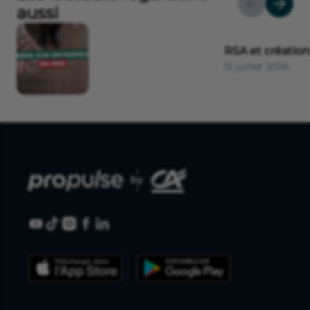
aussi
RSA et création
12 juillet 2026