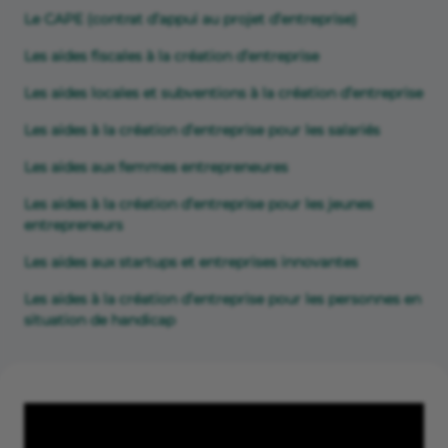
Le CAPE (contrat d’appui au projet d’entreprise)
Les aides fiscales à la création d’entreprise
Les aides locales et subventions à la création d’entreprise
Les aides à la création d’entreprise pour les salariés
Les aides aux femmes entrepreneures
Les aides à la création d’entreprise pour les jeunes
entrepreneurs
Les aides aux startups et entreprises innovantes
Les aides à la création d’entreprise pour les personnes en
situation de handicap