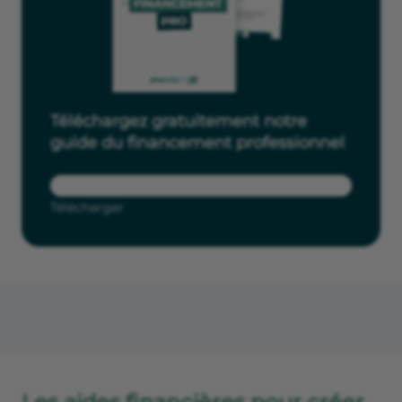
Téléchargez gratuitement notre
guide du financement professionnel
Télécharger