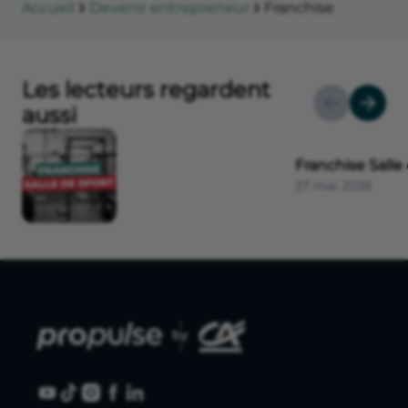
Accueil
Devenir entrepreneur
Franchise
Les lecteurs regardent
aussi
Franchise Salle 
27 mai 2026