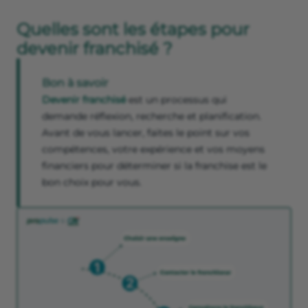
Quelles sont les étapes pour
devenir franchisé ?
Bon à savoir
Devenir franchisé
est un processus qui
demande réflexion, recherche et planification.
Avant de vous lancer, faites le point sur vos
compétences, votre expérience et vos moyens
financiers pour déterminer si la franchise est le
bon choix pour vous.