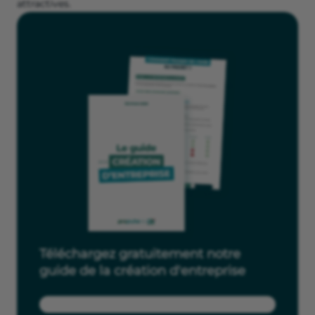
attractives.
Téléchargez gratuitement notre
guide de la création d'entreprise