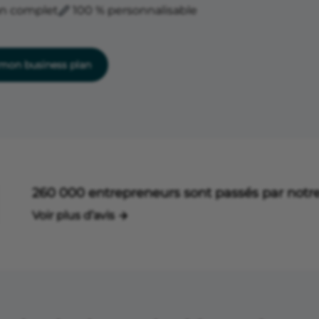
an complet
100 % personnalisable
on business plan
260 000 entrepreneurs sont passés par notre
Voir plus d’avis