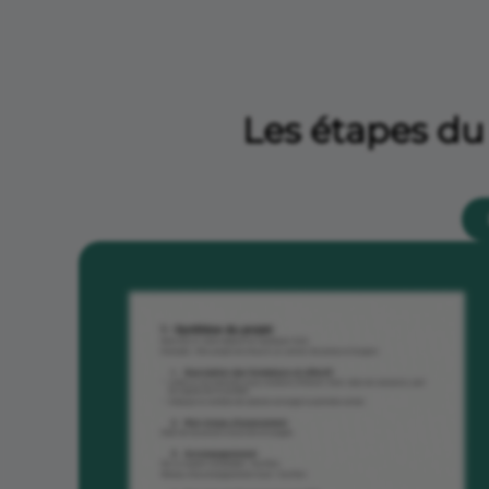
Les étapes du