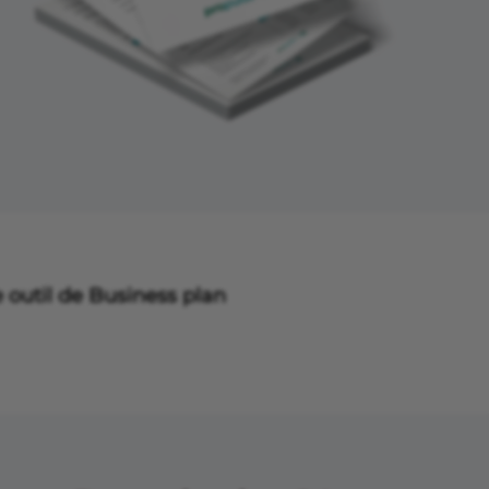
 outil de Business plan