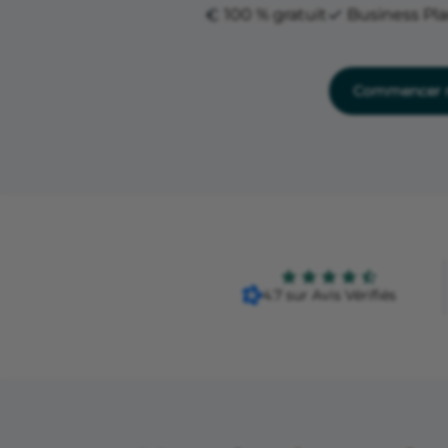
100 % gratuit
Business Pl
Commencer m
4.7 sur Avis Vérifiés