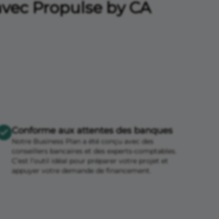
avec Propulse by CA
Conforme aux attentes des banques
Notre Business Plan a été conçu avec des
conseillers bancaires et des experts-comptables.
C’est l’outil idéal pour préparer votre projet et
appuyer votre demande de financement.