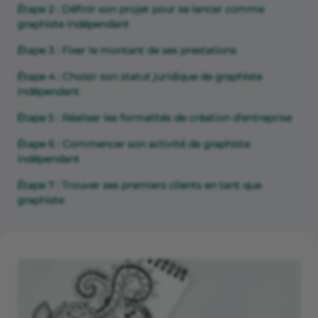
Étape 2 : Définir son projet pour se lancer comme
graphiste indépendant
Étape 3 : Fixer le montant de ses prestations
Étape 4 : Choisir son statut juridique de graphiste
indépendant
Étape 5 : Réaliser les formalités de création d’entreprise
Étape 6 : Commencer son activité de graphiste
indépendant
Étape 7 : Trouver ses premiers clients en tant que
graphiste