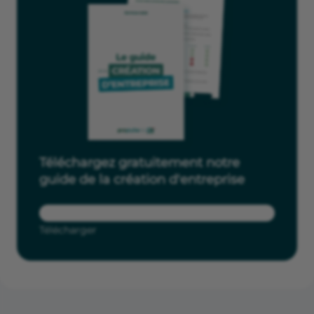
Téléchargez gratuitement notre
guide de la création d'entreprise
Télécharger