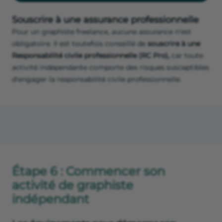
Souscrire à une assurance professionnelle
Pour un graphiste freelance, aucune assurance n'est
obligatoire. Il est toutefois conseillé de
souscrire à une
Responsabilité civile professionnelle (RC Pro),
car toute
activité indépendante comporte des risques susceptibles
d'engager la responsabilité civile professionnelle.
Étape 6 : Commencer son
activité de graphiste
indépendant