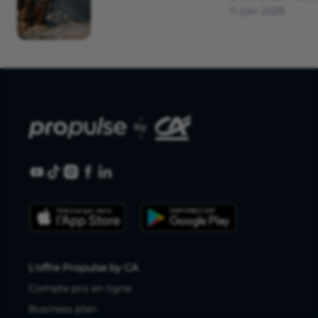
11 juin 2026
L'offre Propulse by CA
Compte pro en ligne
Business plan