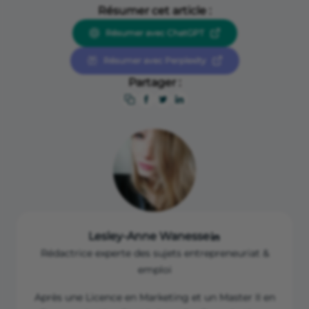
Résumer cet article :
Résumer avec ChatGPT
Résumer avec Perplexity
Partager :
Lesley-Anne Wanesse
Rédactrice experte des sujets entrepreneuriat &
emploi
Après une Licence en Marketing et un Master II en