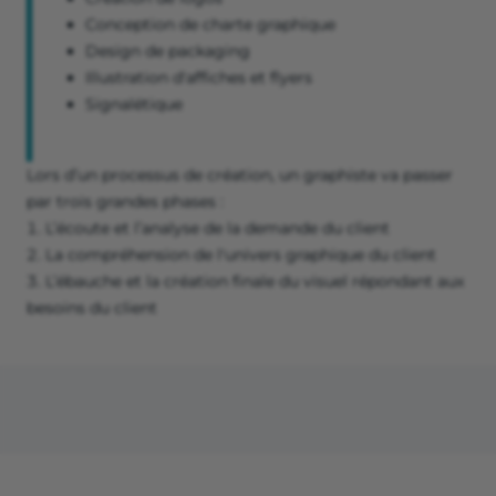
Conception de charte graphique
Design de packaging
Illustration d'affiches et flyers
Signalétique
Lors d’un processus de création, un graphiste va passer
par trois grandes phases :
L’écoute et l’analyse de la demande du client
La compréhension de l'univers graphique du client
L’ébauche et la création finale du visuel répondant aux
besoins du client