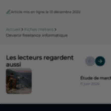
Article mis en ligne le 13 décembre 2022
Accueil
Fiches métiers
Devenir freelance informatique
Les lecteurs regardent
aussi
Étude de march
11 juin 2026