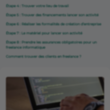
Étape 4 : Trouver votre lieu de travail
Étape 5 : Trouver des financements lancer son activité
Étape 6 : Réaliser les formalités de création d’entreprise
Étape 7 : Le matériel pour lancer son activité
Étape 8 : Prendre les assurances obligatoires pour un
freelance informatique
Comment trouver des clients en freelance ?