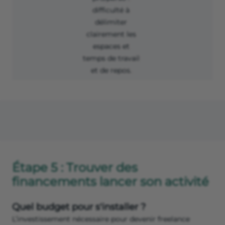
difficulté à
délimiter
clairement les
espaces et
temps de travail
et de repos.
Étape 5 : Trouver des
financements lancer son activité
Quel budget pour s'installer ?
L’investissement nécessaire pour devenir freelance