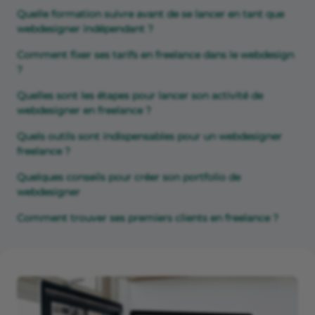
Quelle formation suivre avant de se lancer en tant que
webdesigner indépendant ?
Comment fixer ses tarifs en freelance dans le webdesign
?
Quelles sont les étapes pour lancer son activité de
webdesigner en freelance ?
Quels outils sont indispensables pour un webdesigner
freelance ?
Quelques conseils pour créer son portfolio de
webdesigner
Comment trouver ses premiers clients en freelance ?