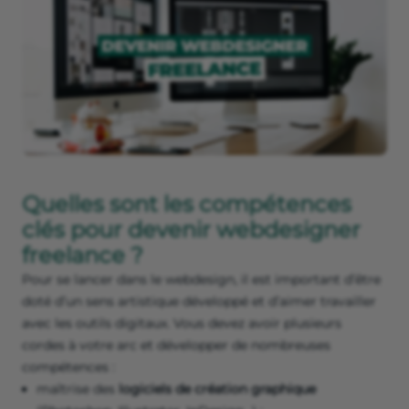
Quelles sont les compétences
clés pour devenir webdesigner
freelance ?
Pour se lancer dans le webdesign, il est important d’être
doté d’un sens artistique développé et d’aimer travailler
avec les outils digitaux. Vous devez avoir plusieurs
cordes à votre arc et développer de nombreuses
compétences :
maîtrise des
logiciels de création graphique