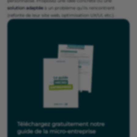
personnalisé. Proposez une idée concrète ou une
solution adaptée
à un problème qu’ils rencontrent
(refonte de leur site web, optimisation UX/UI, etc.).
Téléchargez gratuitement notre
guide de la micro-entreprise