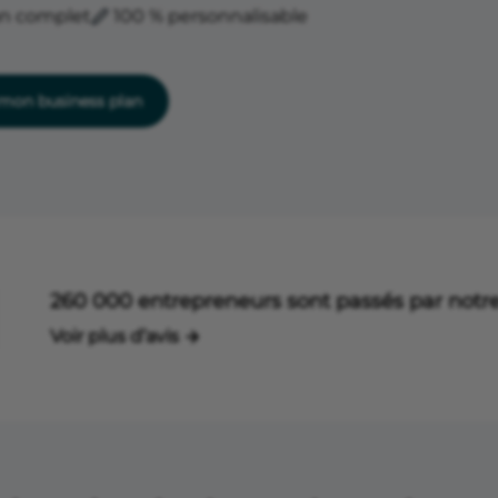
an complet
100 % personnalisable
on business plan
260 000 entrepreneurs sont passés par notre
Voir plus d’avis