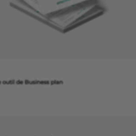
 outil de Business plan