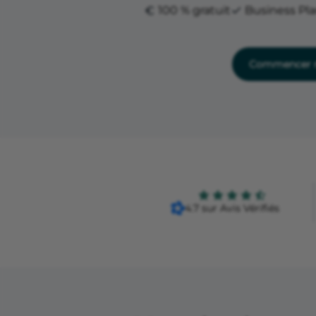
100 % gratuit
Business Pl
Commencer m
4.7 sur Avis Vérifiés