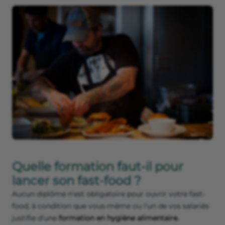
Quelle formation faut-il pour
lancer son fast-food ?
Aucun diplôme n'est obligatoire pour ouvrir votre fast-
food, à condition que vous-même ou l'un de vos salariés
justifie d'une
formation en hygiène alimentaire.